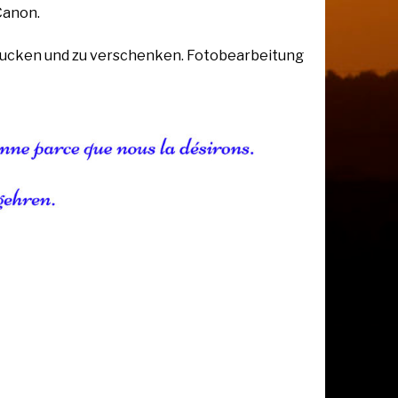
Canon.
rucken und zu verschenken. Fotobearbeitung