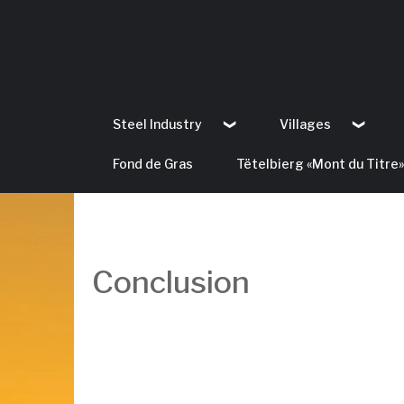
Steel Industry
Villages
Fond de Gras
Tëtelbierg «Mont du Titre»
Conclusion