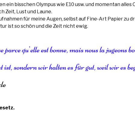
n ein bisschen Olympus wie E10 usw. und momentan alles 
ch Zeit, Lust und Laune.
nahmen für meine Augen, selbst auf Fine-Art Papier zu d
ur ist so schön und die Zeit nicht ewig.
esetz.