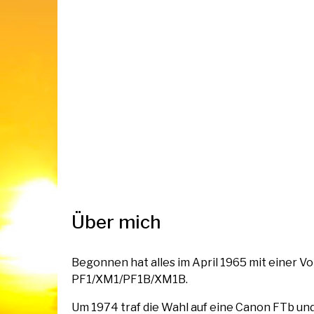
Über mich
Begonnen hat alles im April 1965 mit einer Voi
PF1/XM1/PF1B/XM1B.
Um 1974 traf die Wahl auf eine Canon FTb un