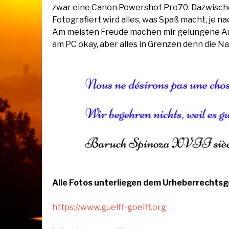
zwar eine Canon Powershot Pro70. Dazwische
Fotografiert wird alles, was Spaß macht, je na
Am meisten Freude machen mir gelungene Auf
am PC okay, aber alles in Grenzen denn die Nat
Alle Fotos unterliegen dem Urheberrechtsg
https://www.guelff-goelff.org