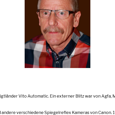
gtländer Vito Automatic. Ein externer Blitz war von Agfa, M
d andere verschiedene Spiegelreflex Kameras von Canon. 1