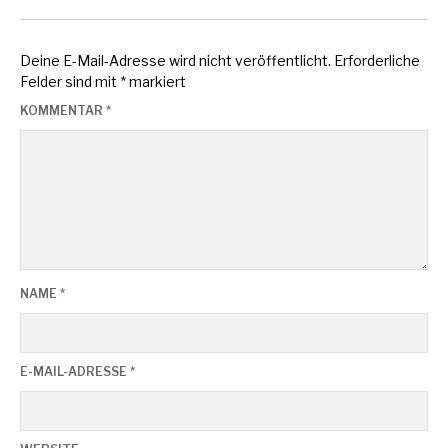
Deine E-Mail-Adresse wird nicht veröffentlicht.
Erforderliche
Felder sind mit
*
markiert
KOMMENTAR
*
NAME
*
E-MAIL-ADRESSE
*