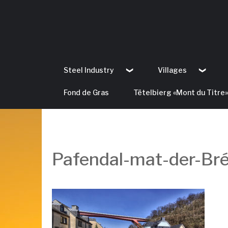
Steel Industry
Villages
Fond de Gras
Tëtelbierg «Mont du Titre»
Pafendal-mat-der-Br