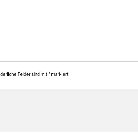
rderliche Felder sind mit
*
markiert